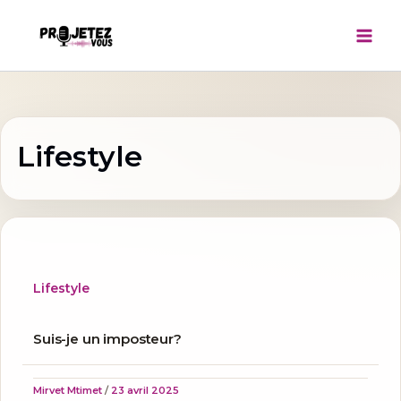
Aller
au
contenu
Lifestyle
Lifestyle
Suis-je un imposteur?
Mirvet Mtimet
/
23 avril 2025