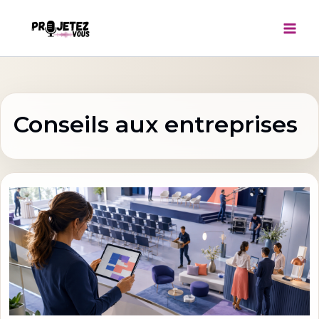
Aller
au
contenu
Conseils aux entreprises