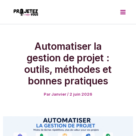
Aller
au
contenu
Automatiser la
gestion de projet :
outils, méthodes et
bonnes pratiques
Par
Janvier
/
2 juin 2026