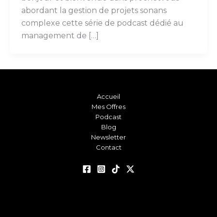
abordant la gestion de projets sonans
complexe cette série de podcast dédié au
management de […]
Accueil
Mes Offres
Podcast
Blog
Newsletter
Contact