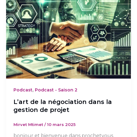
,
Podcast
Podcast - Saison 2
L’art de la négociation dans la
gestion de projet
Mirvet Mtimet
/
10 mars 2025
bonjour et bienvenue dans prochetvous