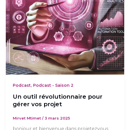
,
Podcast
Podcast - Saison 2
Un outil révolutionnaire pour
gérer vos projet
Mirvet Mtimet
/
3 mars 2025
bonjour et bienvenue dans projetezvous