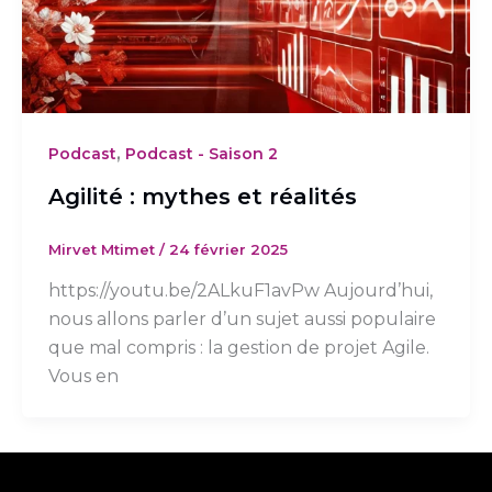
,
Podcast
Podcast - Saison 2
Agilité : mythes et réalités
Mirvet Mtimet
/
24 février 2025
https://youtu.be/2ALkuF1avPw Aujourd’hui,
nous allons parler d’un sujet aussi populaire
que mal compris : la gestion de projet Agile.
Vous en